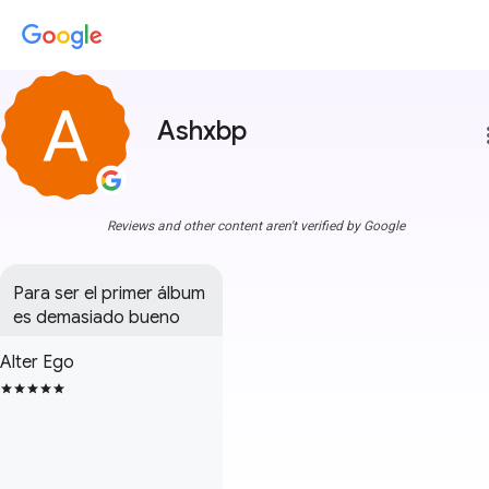
Ashxbp
more
Reviews and other content aren't verified by Google
Para ser el primer álbum 
es demasiado bueno
Alter Ego