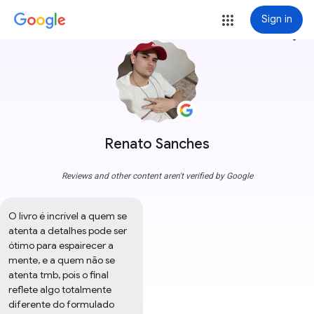
Sign in
more_vert
Renato Sanches
Reviews and other content aren't verified by Google
O livro é incrível a quem se 
atenta a detalhes pode ser 
ótimo para espairecer a 
mente, e a quem não se 
atenta tmb, pois o final 
reflete algo totalmente 
diferente do formulado 